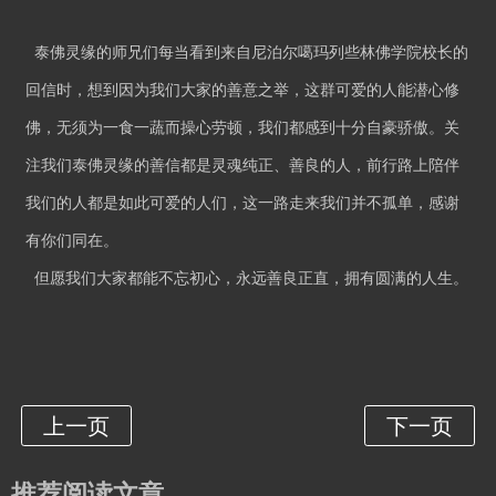
泰佛灵缘的师兄们每当看到来自尼泊尔噶玛列些林佛学院校长的
回信时，想到因为我们大家的善意之举，这群可爱的人能潜心修
佛，无须为一食一蔬而操心劳顿，我们都感到十分自豪骄傲。关
注我们泰佛灵缘的善信都是灵魂纯正、善良的人，前行路上陪伴
我们的人都是如此可爱的人们，这一路走来我们并不孤单，感谢
有你们同在。
但愿我们大家都能不忘初心，永远善良正直，拥有圆满的人生。
推荐阅读文章