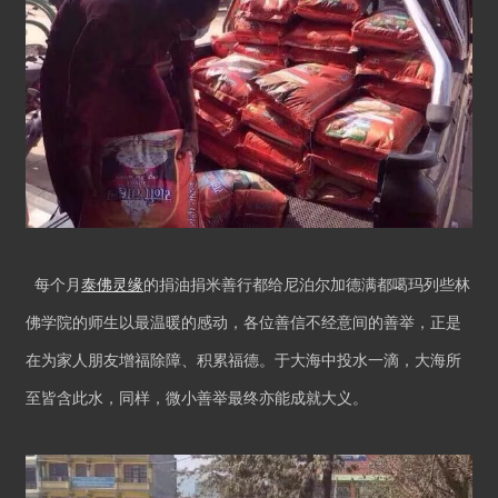
每个月
泰佛灵缘
的捐油捐米善行都给尼泊尔加德满都噶玛列些林
佛学院的师生以最温暖的感动，各位善信不经意间的善举，正是
在为家人朋友增福除障、积累福德。于大海中投水一滴，大海所
至皆含此水，同样，微小善举最终亦能成就大义。