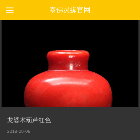
泰佛灵缘官网
龙婆术葫芦红色
2019-08-06