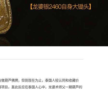
有做葫芦佛牌，但到现在为止，泰国人较认同和收藏价
赛项目，直此反应在泰国人心中，龙婆术师父一期葫芦的