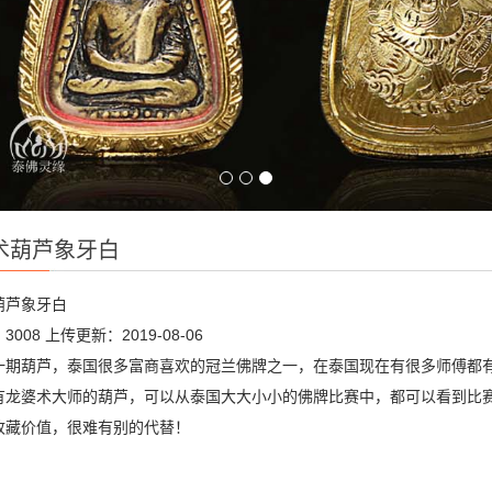
术葫芦象牙白
葫芦象牙白
3008
上传更新：2019-08-06
一期葫芦，泰国很多富商喜欢的冠兰佛牌之一，在泰国现在有很多师傅都
有龙婆术大师的葫芦，可以从泰国大大小小的佛牌比赛中，都可以看到比
收藏价值，很难有别的代替！