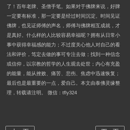
了！百年老牌、圣僧手笔。如果对于佛牌来说，好牌
一定要有标准，那一定要是经过时间沉淀。时间见证
佛牌，也见证师傅的声名，师傅与佛牌相互成就，才
是真好。什么样的人比较容易幸福呢？拥有从日常小
事中获得幸福感的能力；不过度关心他人对自己的看
法和评价，笃定去做的事可专注去做；找到一种信念
或信仰，以宗教的哲学的人生观去处世；内心有充盈
的能量，能从挫败、痛苦、悲伤、焦虑中迅速恢复；
最后也是最重要的一点，爱自己。本文由泰佛灵缘整
理，转载请注明。 微信：tfly324