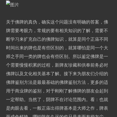
关于佛牌的真伪，确实这个问题没有明确的答案，佛
牌需要考眼力，常规的要有相关知识的了解，需要不
断学习来扩充自己的佛牌知识，就算是同个正庙不同
时间出来的牌也是有些区别的，就算哪怕是同一个大
师之手同一类的牌也会有些区别。所以鉴定佛牌是一
个需要慢慢积累的过程，新牌友珍藏和供奉前务必对
佛牌以及文化相关基本了解。接下来为朋友们介绍的
佛牌鉴别方法是最最基础的佛牌鉴别方法，更多的适
用于商业牌的鉴别，对于刚刚了解佛牌的朋友会起到
一定帮助。当然了，阴牌不在讨论范围内。看：也就
是肉眼去看，一般正庙出得牌基本是大师之作，牌表
面成色鲜艳，哪怕陈年久远的也只是表面有些灰尘，