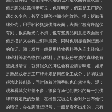
但是牌的纹路清晰可见，色泽明亮，倘若是工厂牌的
话会久变色，甚至会脱落些细小的纹路。摸：拆卸佛
牌外壳，用手轻轻抚摸佛牌表面，表面尘粒有序起伏
有则，很柔顺光而不滑，也有些赝品刻意把表面磨平
但是摸起来会有些刺手感觉，同时也明显看到些磨掉
的印记。闻：粉牌一般是用植物香料香灰庙土经粉老
牌碎料等混合物作为材料，含有花粉材质的真牌会有
些淡淡清香，就算很久的牌也会有些清香味道，如果
是赝品或者是工厂牌常规是用些化工成分，起初味道
很浓比较刺鼻，同时随着时间香味也自然消失。观：
观和看其实都差不多，很多寺庙他们做出的每一批佛
牌都有定做的数量，在出售完啦之后会对外公布他们
的暗记，会在牌做些记号，一般是看不出来的，只有