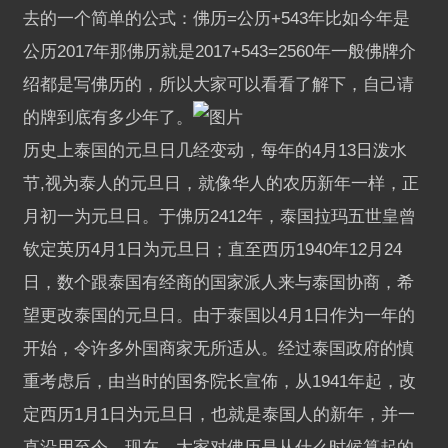
去的一个简单的公式：佛历=公历+543年比如今年是
公历2017年那佛历就是2017+543=2560年一般佛牌介
绍都是写佛历的，所以大家可以看看了解下，自己请
的牌到底有多少年了。
历史上泰国的元旦日几经变动，每年的4月13日泼水
节,视为泰人的元旦日，就像华人的农历新年一样，正
月初一为元旦日。于佛历2412年，泰国拉玛五世皇曾
钦定英历4月1日为元旦日；直至西历1940年12月24
日，数个跟泰国有经商的国家派人来与泰国协商，希
望更改泰国的元旦日。由于泰国以4月1日作为一年的
开始，令许多外国商家无所适从。经过泰国政府的慎
重考虑后，由当时的国务院长宣佈，从1941年起，改
定西历1月1日为元旦日，也就是泰国人的新年，并一
直沿用至今。现在，大家对佛历是从什么时候算起的