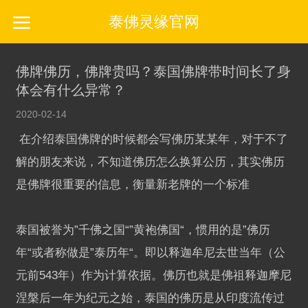
泰佛灵缘官网
佛牌佛历，佛牌贵吗？泰国佛牌带时间长了身
体会有什么异常？
2020-02-14
在介绍泰国佛牌的时候都会写佛历某某年，对于不了
解的朋友来说，不知道佛历怎么换算公历，其实佛历
是佛牌很重要的信息，衡量新老牌的一个标准
泰国被誉为”千佛之国“”黄袍佛国“，惯用的是”佛历
年“或者称做是”泰历年“。即以释迦牟尼去世当年（公
元前543年）作为计算依据。佛历也就是佛祖释迦摩尼
涅槃后一年为纪元之始，泰国的佛历是从印度流传过