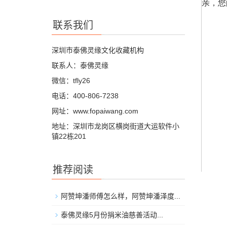
联系我们
深圳市泰佛灵缘文化收藏机构
联系人：泰佛灵缘
微信：tfly26
电话：400-806-7238
网址：www.fopaiwang.com
地址：深圳市龙岗区横岗街道大运软件小
镇22栋201
推荐阅读
阿赞坤潘师傅怎么样，阿赞坤潘泽度...
泰佛灵缘5月份捐米油慈善活动...