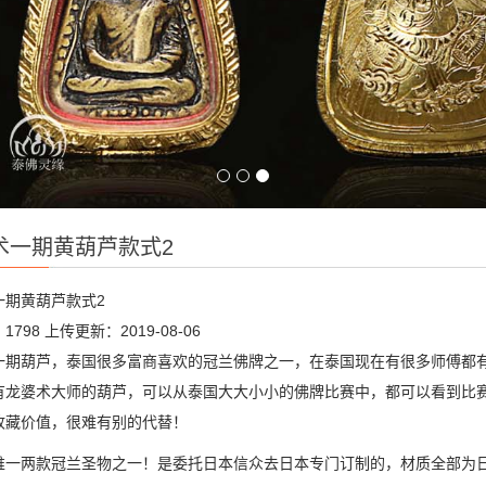
术一期黄葫芦款式2
一期黄葫芦款式2
1798
上传更新：2019-08-06
一期葫芦，泰国很多富商喜欢的冠兰佛牌之一，在泰国现在有很多师傅都
有龙婆术大师的葫芦，可以从泰国大大小小的佛牌比赛中，都可以看到比
收藏价值，很难有别的代替！
唯一两款冠兰圣物之一！是委托日本信众去日本专门订制的，材质全部为