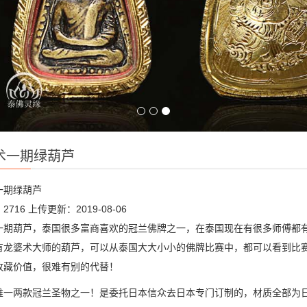
术一期绿葫芦
一期绿葫芦
2716
上传更新：2019-08-06
一期葫芦，泰国很多富商喜欢的冠兰佛牌之一，在泰国现在有很多师傅都
有龙婆术大师的葫芦，可以从泰国大大小小的佛牌比赛中，都可以看到比
收藏价值，很难有别的代替！
唯一两款冠兰圣物之一！是委托日本信众去日本专门订制的，材质全部为