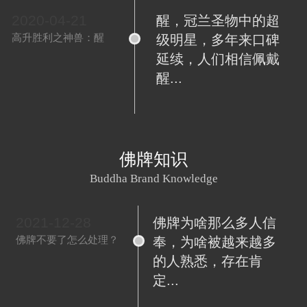
2020-04-21
醒，冠兰圣物中的超
高升胜利之神兽：醒
级明星，多年来口碑
延续，人们相信佩戴
醒...
佛牌知识
Buddha Brand Knowledge
2021-12-28
佛牌为啥那么多人信
佛牌不要了怎么处理？
奉，为啥被越来越多
的人熟悉，存在肯
定...