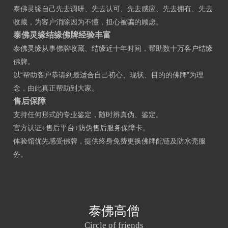
泰佛灵缘
自己先去调研、先去认可、先去感应、先去拥有、先去
收藏，
为客户消除因为不懂，担心被骗的顾虑。
泰佛灵缘结缘佛牌经验丰富
泰佛灵缘从事佛牌收藏、结缘近十年时间，
帮助数十万客户结缘
佛牌。
以“帮助客户恭请到最适合自己初心、现状、目的的佛牌”为理
念，
由此真正帮助到大家。
售后保障
支持任何形式的专业鉴定，
随时辨真伪、鉴定。
官方认证+售后平台+防伪售后服务保障卡
。
体验馆优先感受佛牌，
提供终身免费更换佛牌配链及防水壳服
务。
泰佛高僧
Circle of friends