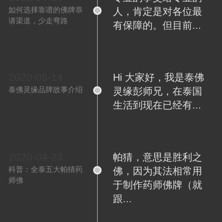
如何选择靠谱的佛牌恭
人，肯定是对各位最
请渠道，少走弯路
有保障的。但目前...
2020-05-14
Hi 大家好，我是泰佛
泰佛灵缘品牌故事介绍
灵缘彭师兄，在泰国
生活到现在已经有...
2020-04-23
帕猜，意思是胜利之
科普：全泰五大帕猜药
佛，因为其法相常用
师佛
于制作药师佛牌（就
跟...