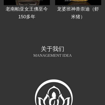
老南帕亚女王佛至今
龙婆班神兽崇迪（虾
150多年
米猪）
关于我们
MANAGEMENT IDEA