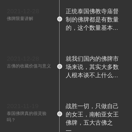
2021-12-28
正统泰国佛教寺庙督
佛牌限量讲解
制的佛牌都是有数量
的，这个数量基本...
2021-12-28
就我们国内的佛牌市
古佛的收藏价值与意义
场来说，其实大多数
人根本谈不上什么...
2021-11-19
战胜一切，只做自己
泰国佛牌真的很灵验
的女王，南帕亚女王
吗？
佛牌，五大古佛之
一。...