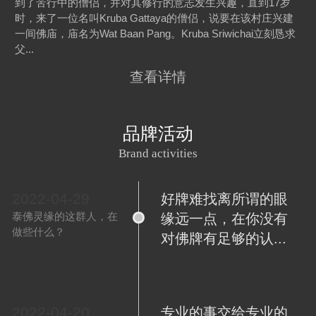
到了苦行中的僧侣，并对其修行的意志发生兴趣，直到17岁
时，来了一位名叫Kruba Gattaya的僧侣，说要在该村庄兴建
一间佛庙，庙名为Wat Baan Pang。Kruba Sriwichai立刻恳求
父...
查看详情
品牌活动
Brand activities
2022-04-29
好牌难找离所谓的眼
泰佛灵缘的这群人，在
缘远一点，在你没有
做些什么？
对佛牌有足够的认...
2022-04-20
专业的事交给专业的